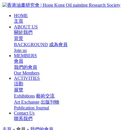
HOME
主頁
ABOUT US
關於我們
背景
BACKGROUND
成為會員
Join us
MEMBERS
會員
我們的會員
Our Members
ACTIVITIES
活勤
展覽
Exhibitions
藝術交流
Art Exchange
出版刊物
Publication Journal
Contact Us
聯系我們
主頁
»
會員
»
我們的會員